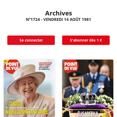
Archives
N°1724 - VENDREDI 14 AOÛT 1981
Se connecter
S'abonner dès 1 €