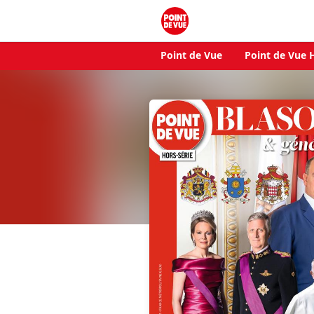
Point de Vue
Point de Vue H