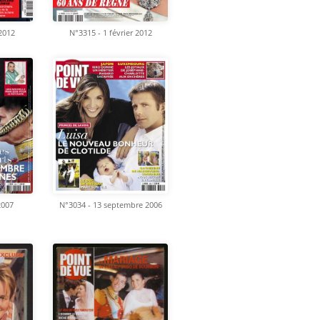
 2012
N°3315 - 1 février 2012
2007
N°3034 - 13 septembre 2006