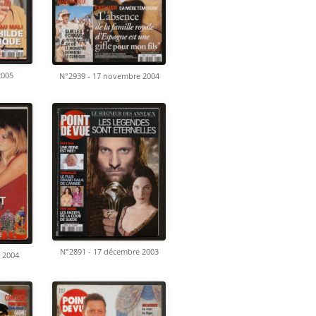
2005
N°2939 - 17 novembre 2004
N°2891 - 17 décembre 2003
r 2004