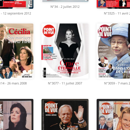
N°34 - 2 juillet 2012
 - 12 septembre 2012
N°3325 - 11 avril
14 - 26 mars 2008
N°3077 - 11 juillet 2007
N°3059 - 7 mars 