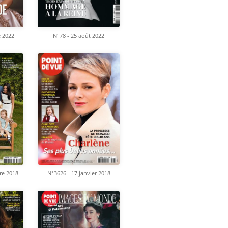
e 2022
N°78 - 25 août 2022
re 2018
N°3626 - 17 janvier 2018