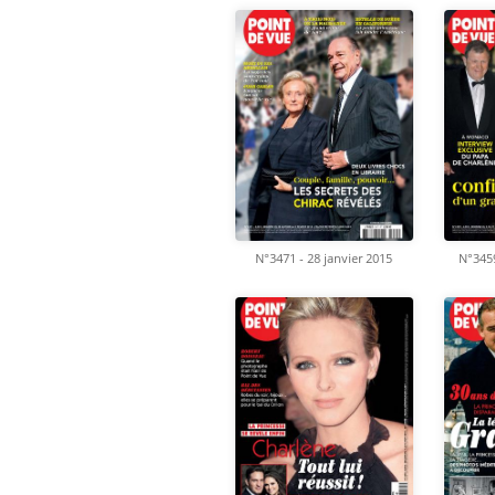
N°3471 - 28 janvier 2015
N°345