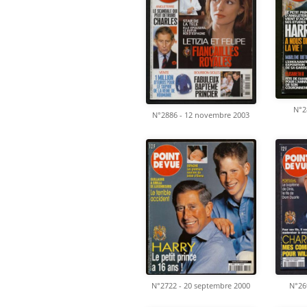
N°2
N°2886 - 12 novembre 2003
N°2722 - 20 septembre 2000
N°269