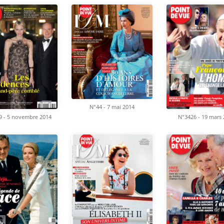
N°44 - 7 mai 2014
9 - 5 novembre 2014
N°3426 - 19 mars