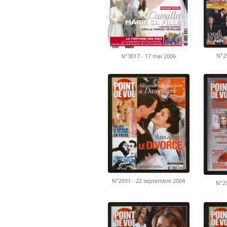
N°29
N°3017 - 17 mai 2006
N°2931 - 22 septembre 2004
N°29