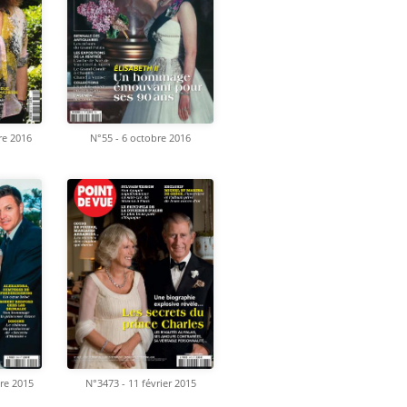
re 2016
N°55 - 6 octobre 2016
re 2015
N°3473 - 11 février 2015