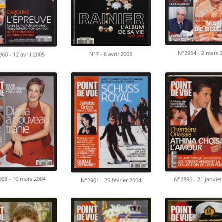
N°2954 - 2 mars 
N°7 - 6 avril 2005
60 - 12 avril 2005
03 - 10 mars 2004
N°2896 - 21 janvie
N°2901 - 25 février 2004