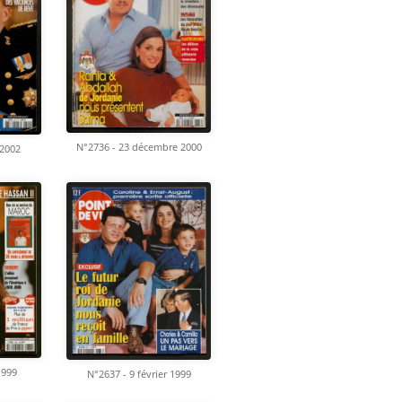
N°2736 - 23 décembre 2000
 2002
1999
N°2637 - 9 février 1999