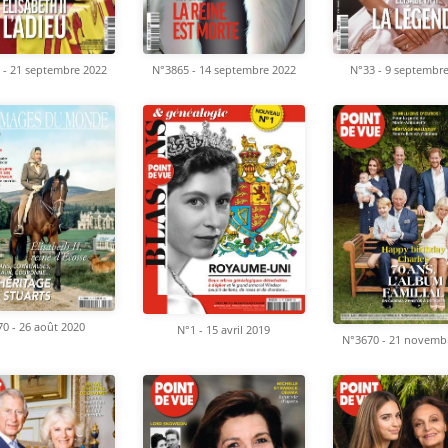
 - 21 septembre 2022
N°3865 - 14 septembre 2022
N°33 - 9 septembr
70 - 26 août 2020
N°1 - 15 avril 2019
N°3670 - 21 novemb