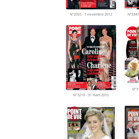
N°3355 - 7 novembre 2012
N°3347
N°31
N°3219 - 31 mars 2010