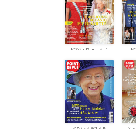
N°3600 - 19 juillet 2017
N°3
N°3535 - 20 avril 2016
N°52