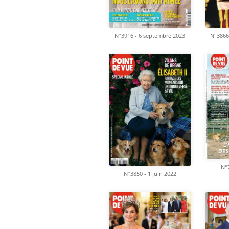
N°3916 - 6 septembre 2023
N°3866
N°
N°3850 - 1 juin 2022