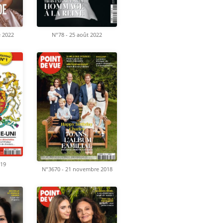
e 2022
N°78 - 25 août 2022
019
N°3670 - 21 novembre 2018