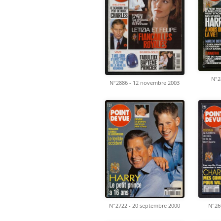
N°2
N°2886 - 12 novembre 2003
N°2722 - 20 septembre 2000
N°269