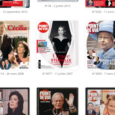
N°34 - 2 juillet 2012
 - 12 septembre 2012
N°3325 - 11 avril
14 - 26 mars 2008
N°3077 - 11 juillet 2007
N°3059 - 7 mars 