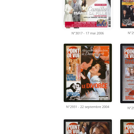
N°29
N°3017 - 17 mai 2006
N°2931 - 22 septembre 2004
N°29