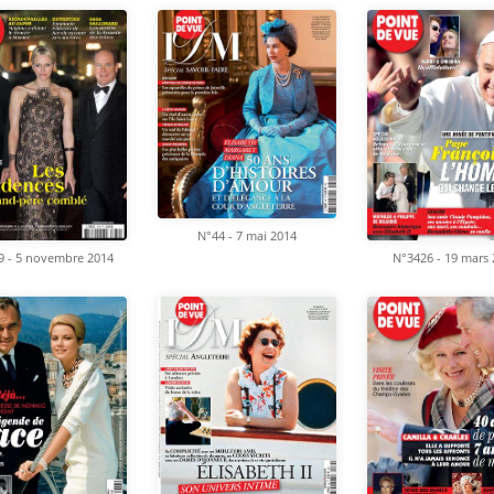
N°44 - 7 mai 2014
9 - 5 novembre 2014
N°3426 - 19 mars