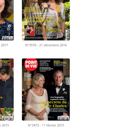
r 2017
N°3570 - 21 décembre 2016
e 2015
N°3473 - 11 février 2015