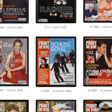
N°2954 - 2 mars 
N°7 - 6 avril 2005
60 - 12 avril 2005
03 - 10 mars 2004
N°2896 - 21 janvie
N°2901 - 25 février 2004