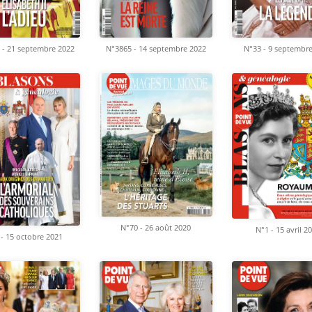
 - 21 septembre 2022
N°3865 - 14 septembre 2022
N°33 - 9 septembr
N°70 - 26 août 2020
N°1 - 15 avril 2
 - 15 octobre 2021