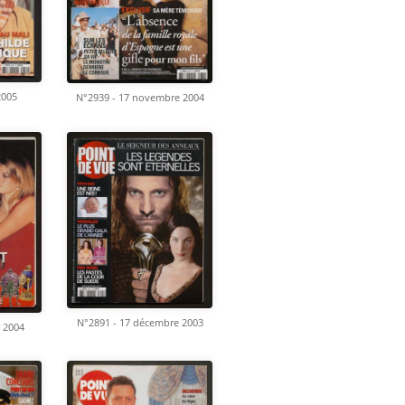
2005
N°2939 - 17 novembre 2004
N°2891 - 17 décembre 2003
r 2004