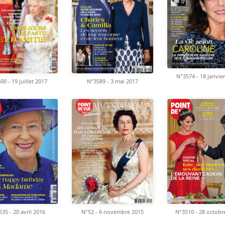
N°3574 - 18 janvie
00 - 19 juillet 2017
N°3589 - 3 mai 2017
35 - 20 avril 2016
N°52 - 6 novembre 2015
N°3510 - 28 octobr