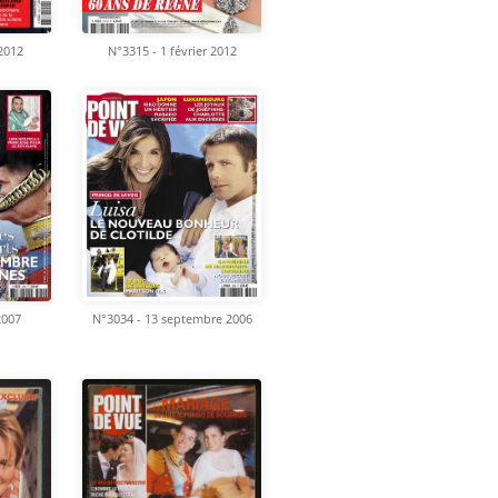
 2012
N°3315 - 1 février 2012
2007
N°3034 - 13 septembre 2006