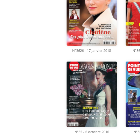
N°3626 - 17 janvier 2018
N°36
N°55 - 6 octobre 2016
N°35