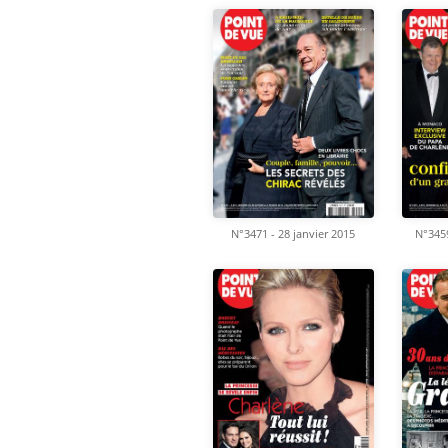
N°3471 - 28 janvier 2015
N°345