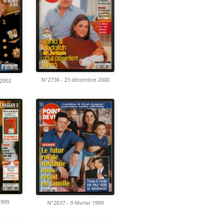
N°2736 - 23 décembre 2000
 2002
1999
N°2637 - 9 février 1999