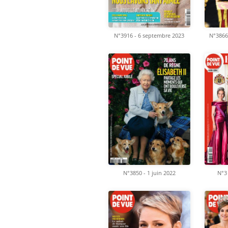
N°3916 - 6 septembre 2023
N°3866
N°3850 - 1 juin 2022
N°3