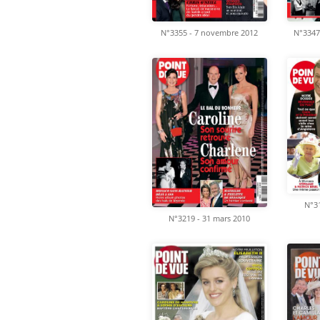
N°3355 - 7 novembre 2012
N°3347
N°31
N°3219 - 31 mars 2010