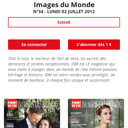
Images du Monde
N°34 - LUNDI 02 JUILLET 2012
Extrait
Se connecter
S'abonner dès 1 €
Tout le luxe, le meilleur de l’art de vivre, les secrets des
demeures et jardins exceptionnels, IDM est LE magazine qui
vous invite à voyager dans un monde de rêve mêlant passion,
héritage et histoire. IDM est votre rendez-vous privilégié. Un
moment de bonheur, à chaque fois unique et surprenant.