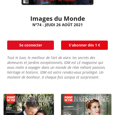
Images du Monde
N°74 - JEUDI 26 AOÛT 2021
Se connecter
S'abonner dès 1 €
Tout le luxe, le meilleur de l’art de vivre, les secrets des
demeures et jardins exceptionnels, IDM est LE magazine qui
vous invite à voyager dans un monde de rêve mêlant passion,
héritage et histoire. IDM est votre rendez-vous privilégié. Un
moment de bonheur, à chaque fois unique et surprenant.