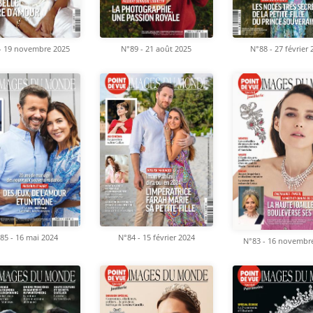
- 19 novembre 2025
N°89 - 21 août 2025
N°88 - 27 février
85 - 16 mai 2024
N°84 - 15 février 2024
N°83 - 16 novembr