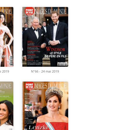
e 2019
N°66 - 24 mai 2019