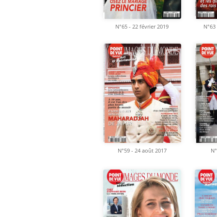
N°65 - 22 février 2019
N°63 
N°59 - 24 août 2017
N°