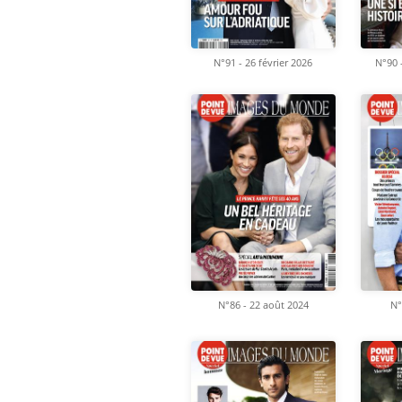
N°91 - 26 février 2026
N°90 
N°86 - 22 août 2024
N°