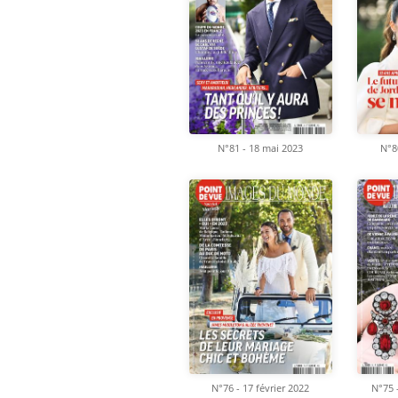
N°81 - 18 mai 2023
N°80
N°76 - 17 février 2022
N°75 