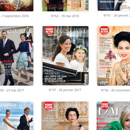
N°61 - 26 janvier
- 7 septembre 2018
N°62 - 18 mai 2018
N°57 - 26 janvier 2017
58 - 23 mai 2017
N°56 - 26 novembr