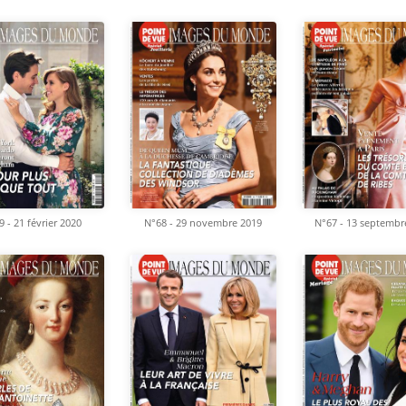
 - 21 février 2020
N°68 - 29 novembre 2019
N°67 - 13 septembr