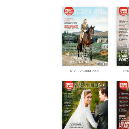
N°70 - 26 août 2020
N°69