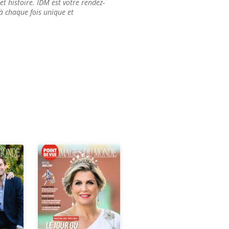
t histoire. IDM est votre rendez-
à chaque fois unique et