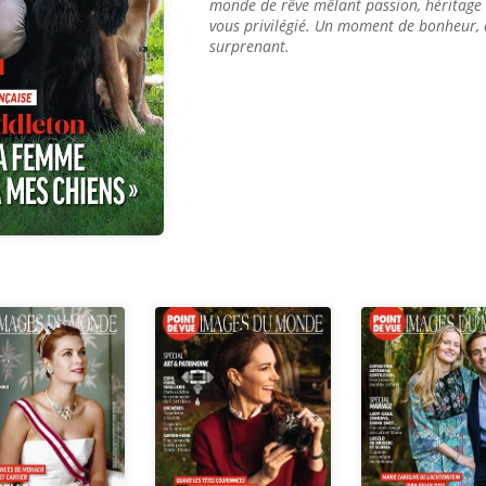
monde de rêve mêlant passion, héritage e
vous privilégié. Un moment de bonheur, 
surprenant.