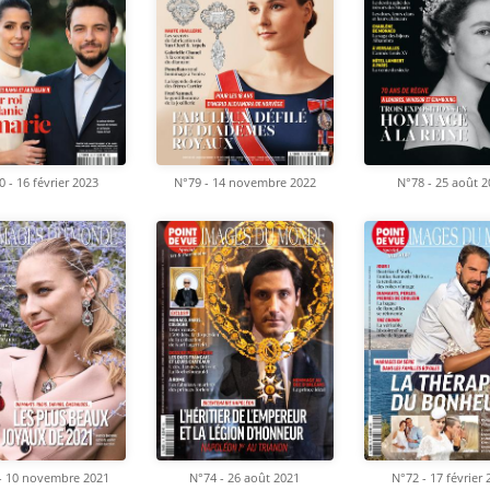
 - 16 février 2023
N°79 - 14 novembre 2022
N°78 - 25 août 2
- 10 novembre 2021
N°74 - 26 août 2021
N°72 - 17 février