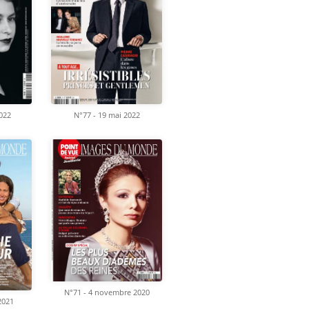
022
N°77 - 19 mai 2022
N°71 - 4 novembre 2020
 2021