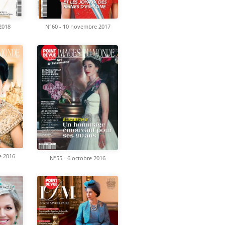
 2018
N°60 - 10 novembre 2017
e 2016
N°55 - 6 octobre 2016