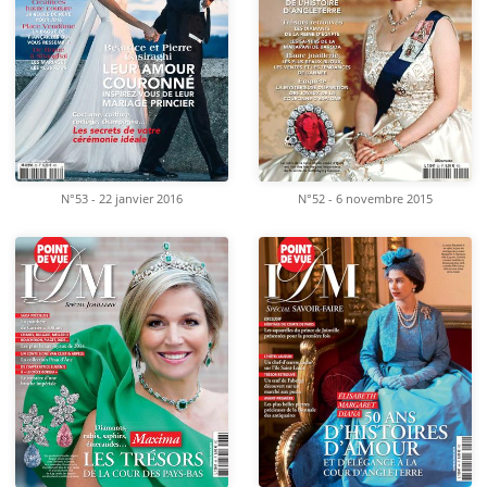
N°53 - 22 janvier 2016
N°52 - 6 novembre 2015