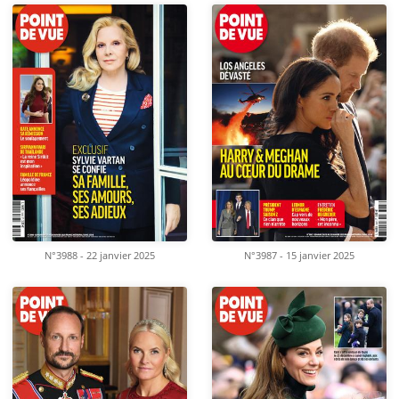
N°3988 - 22 janvier 2025
N°3987 - 15 janvier 2025