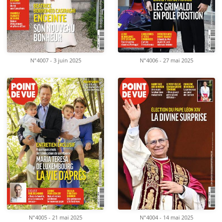
N°4007 - 3 juin 2025
N°4006 - 27 mai 2025
N°4005 - 21 mai 2025
N°4004 - 14 mai 2025