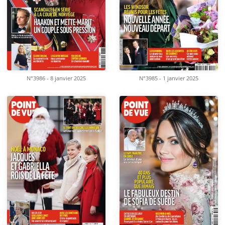
N°3986 - 8 janvier 2025
N°3985 - 1 janvier 2025