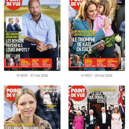
N°4058 - 27 mai 2026
N°4057 - 20 mai 2026