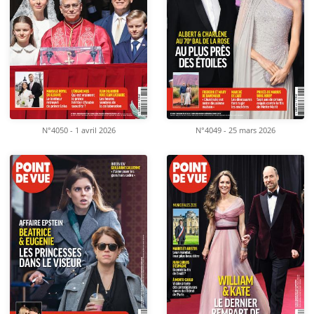
N°4050 - 1 avril 2026
N°4049 - 25 mars 2026