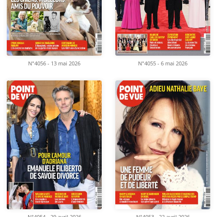
N°4056 - 13 mai 2026
N°4055 - 6 mai 2026