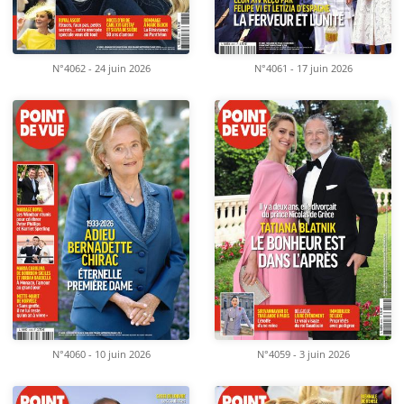
N°4062 - 24 juin 2026
N°4061 - 17 juin 2026
N°4060 - 10 juin 2026
N°4059 - 3 juin 2026