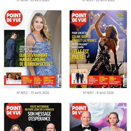
N°4054 - 29 avril 2026
N°4053 - 22 avril 2026
N°4052 - 15 avril 2026
N°4051 - 8 avril 2026