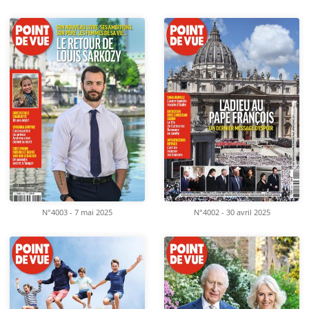
N°4003 - 7 mai 2025
N°4002 - 30 avril 2025