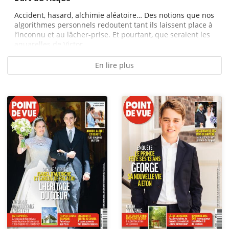
Accident, hasard, alchimie aléatoire… Des notions que nos
algorithmes personnels redoutent tant ils laissent place à
l’inconnu et au lâcher-prise. Et pourtant, que seraient les
aquarelles de Victor...
En lire plus