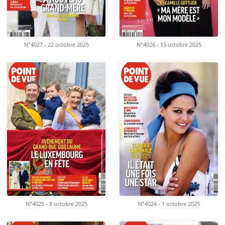
N°4027 - 22 octobre 2025
N°4026 - 15 octobre 2025
N°4025 - 8 octobre 2025
N°4024 - 1 octobre 2025