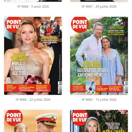
N°4068 - 5 août 2026
N°4067 - 29 juillet 2026
N°4066 - 22 juillet 2026
N°4065 - 15 juillet 2026