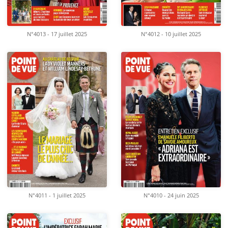
N°4013 - 17 juillet 2025
N°4012 - 10 juillet 2025
N°4011 - 1 juillet 2025
N°4010 - 24 juin 2025