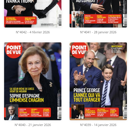
N°4042 - 4 février 2026
N°4041 - 28 janvier 2026
N°4040 - 21 janvier 2026
N°4039 - 14 janvier 2026