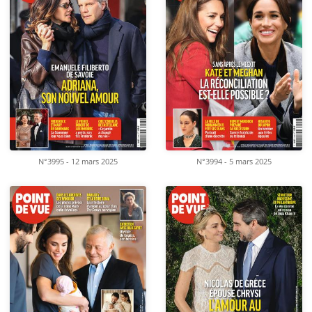
N°3995 - 12 mars 2025
N°3994 - 5 mars 2025