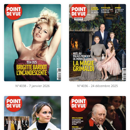
N°4038 - 7 janvier 2026
N°4036 - 24 décembre 2025