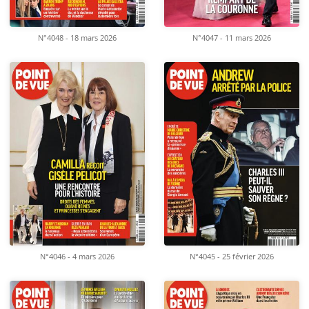
N°4048 - 18 mars 2026
N°4047 - 11 mars 2026
N°4046 - 4 mars 2026
N°4045 - 25 février 2026