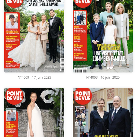
N°4009 - 17 juin 2025
N°4008 - 10 juin 2025