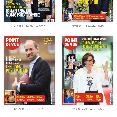
N°3993 - 26 février 2025
N°3991 - 12 février 2025
N°3990 - 5 février 2025
N°3989 - 29 janvier 2025