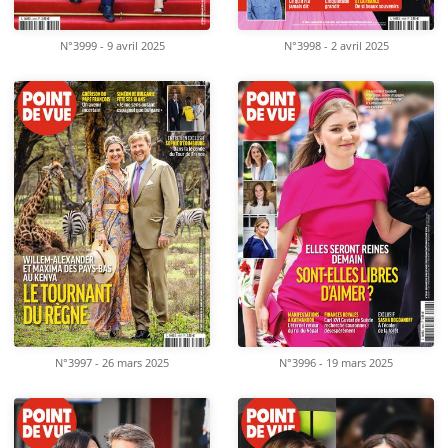
N°3999 - 9 avril 2025
N°3998 - 2 avril 2025
N°3997 - 26 mars 2025
N°3996 - 19 mars 2025