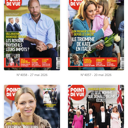
N°4058 - 27 mai 2026
N°4057 - 20 mai 2026