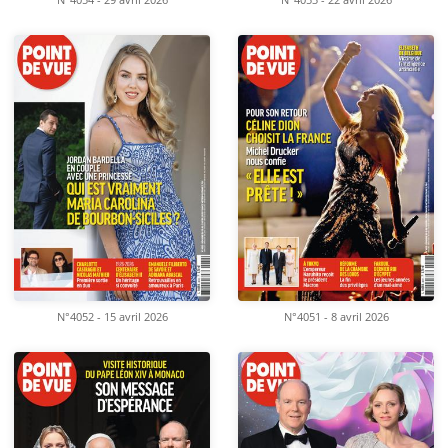
N°4054 - 29 avril 2026
N°4053 - 22 avril 2026
N°4052 - 15 avril 2026
N°4051 - 8 avril 2026