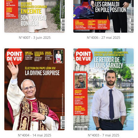
N°4007 - 3 juin 2025
N°4006 - 27 mai 2025
N°4004 - 14 mai 2025
N°4003 - 7 mai 2025