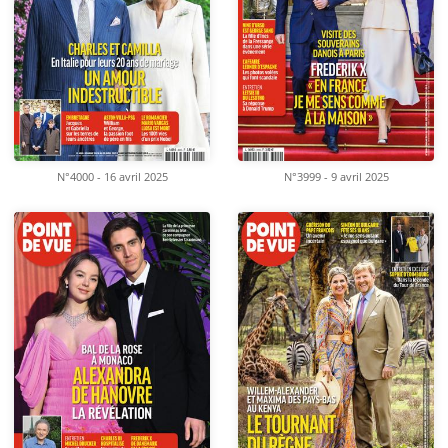
N°4000 - 16 avril 2025
N°3999 - 9 avril 2025