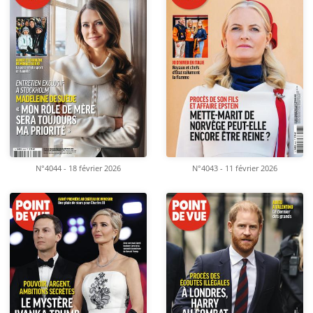
N°4044 - 18 février 2026
N°4043 - 11 février 2026