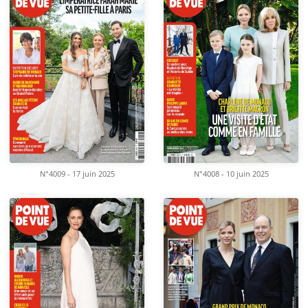
N°4009 - 17 juin 2025
N°4008 - 10 juin 2025