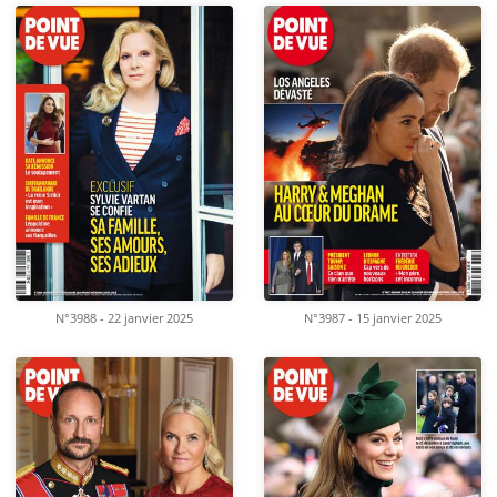
N°3988 - 22 janvier 2025
N°3987 - 15 janvier 2025