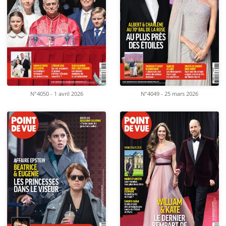
N°4050 - 1 avril 2026
N°4049 - 25 mars 2026