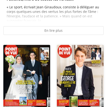
« Le sport, écrivait Jean Giraudoux, consiste à déléguer au
corps quelques-unes des vertus les plus fortes de l’âme :
l’énergie, l’audace et la patience. » Mais quand on est
supporter français, la...
En lire plus