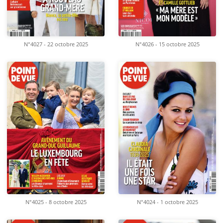
N°4027 - 22 octobre 2025
N°4026 - 15 octobre 2025
N°4025 - 8 octobre 2025
N°4024 - 1 octobre 2025