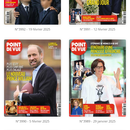
N°3992 - 19 février 2025
N°3991 - 12 février 2025
N°3990 - 5 février 2025
N°3989 - 29 janvier 2025