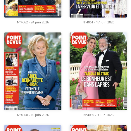
N°4062 - 24 juin 2026
N°4061 - 17 juin 2026
N°4060 - 10 juin 2026
N°4059 - 3 juin 2026