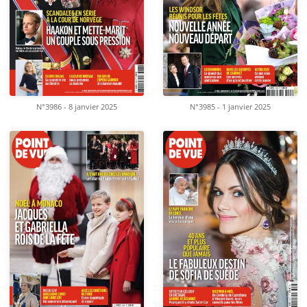
N°3986 - 8 janvier 2025
N°3985 - 1 janvier 2025