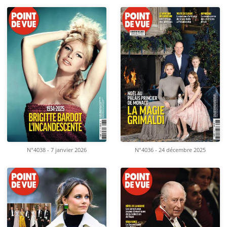
N°4038 - 7 janvier 2026
N°4036 - 24 décembre 2025