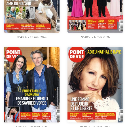
N°4056 - 13 mai 2026
N°4055 - 6 mai 2026