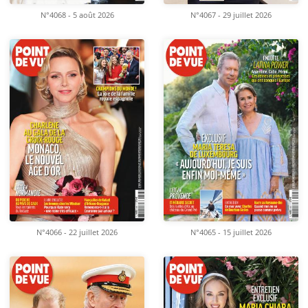
N°4068 - 5 août 2026
N°4067 - 29 juillet 2026
N°4066 - 22 juillet 2026
N°4065 - 15 juillet 2026