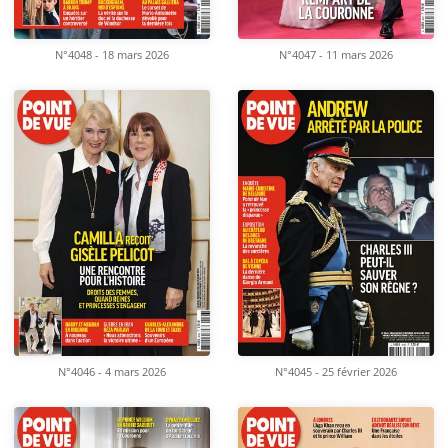
N°4048 - 18 mars 2026
N°4047 - 11 mars 2026
N°4046 - 4 mars 2026
N°4045 - 25 février 2026