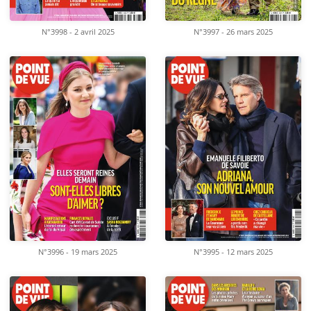
N°3998 - 2 avril 2025
N°3997 - 26 mars 2025
N°3996 - 19 mars 2025
N°3995 - 12 mars 2025