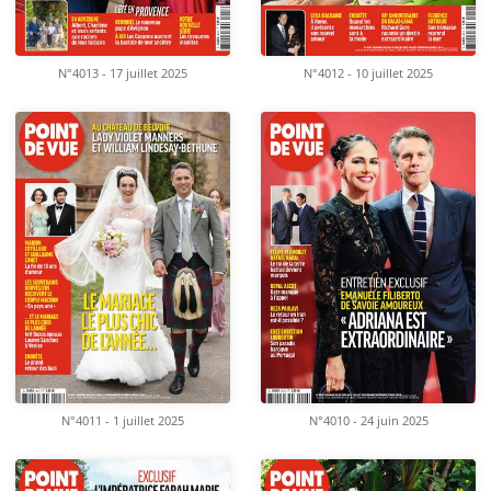
N°4013 - 17 juillet 2025
N°4012 - 10 juillet 2025
N°4011 - 1 juillet 2025
N°4010 - 24 juin 2025