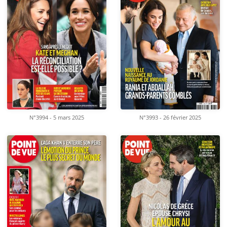
N°3994 - 5 mars 2025
N°3993 - 26 février 2025