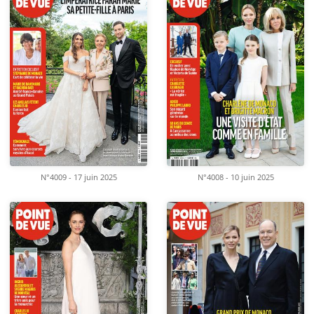
N°4009 - 17 juin 2025
N°4008 - 10 juin 2025