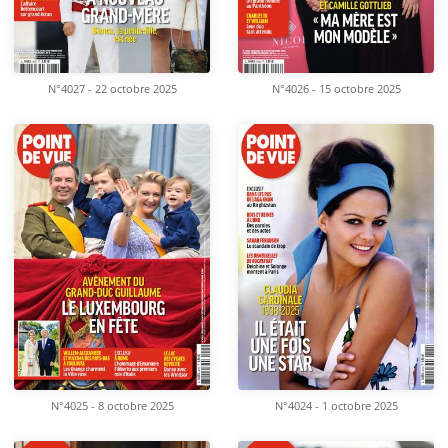
N°4027 - 22 octobre 2025
N°4026 - 15 octobre 2025
N°4025 - 8 octobre 2025
N°4024 - 1 octobre 2025