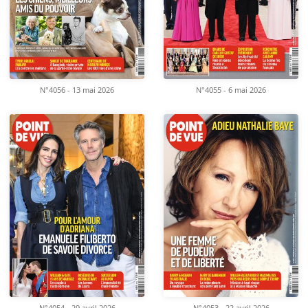
N°4056 - 13 mai 2026
N°4055 - 6 mai 2026