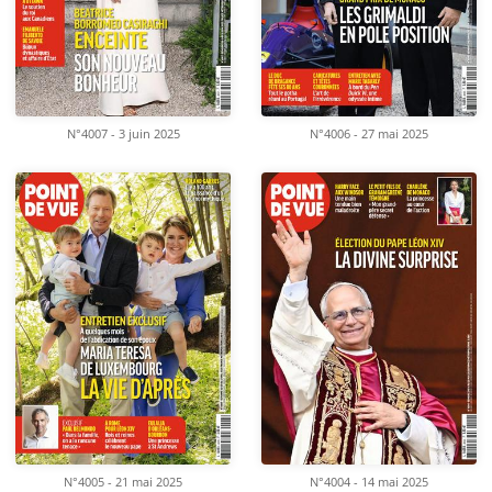
N°4007 - 3 juin 2025
N°4006 - 27 mai 2025
N°4005 - 21 mai 2025
N°4004 - 14 mai 2025