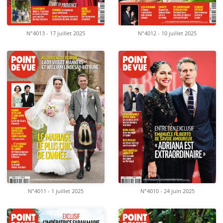
N°4013 - 17 juillet 2025
N°4012 - 10 juillet 2025
N°4011 - 1 juillet 2025
N°4010 - 24 juin 2025