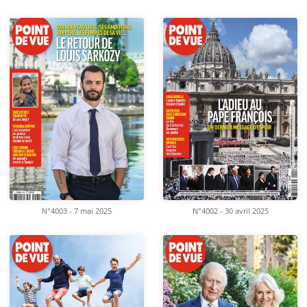
N°4003 - 7 mai 2025
N°4002 - 30 avril 2025