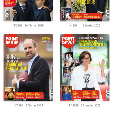
N°3992 - 19 février 2025
N°3991 - 12 février 2025
N°3990 - 5 février 2025
N°3989 - 29 janvier 2025