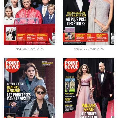
N°4050 - 1 avril 2026
N°4049 - 25 mars 2026