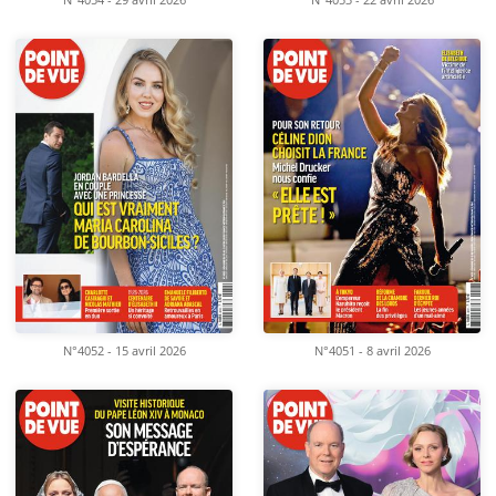
N°4054 - 29 avril 2026
N°4053 - 22 avril 2026
N°4052 - 15 avril 2026
N°4051 - 8 avril 2026