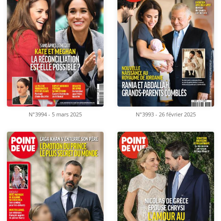
N°3994 - 5 mars 2025
N°3993 - 26 février 2025