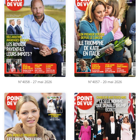
N°4058 - 27 mai 2026
N°4057 - 20 mai 2026