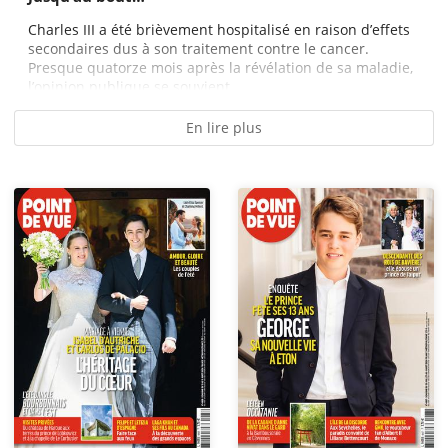
Charles III a été brièvement hospitalisé en raison d’effets
secondaires dus à son traitement contre le cancer.
Presque quatorze mois après la révélation de sa maladie,
l’opinion publique se souvient...
En lire plus