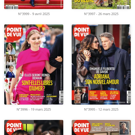
N°3999 - 9 avril 2025
N°3997 - 26 mars 2025
N°3996 - 19 mars 2025
N°3995 - 12 mars 2025