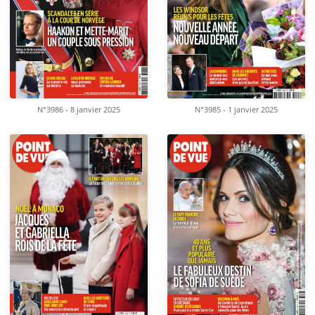
N°3986 - 8 janvier 2025
N°3985 - 1 janvier 2025