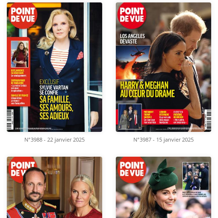
N°3988 - 22 janvier 2025
N°3987 - 15 janvier 2025