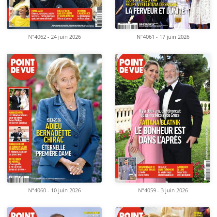
N°4062 - 24 juin 2026
N°4061 - 17 juin 2026
N°4060 - 10 juin 2026
N°4059 - 3 juin 2026