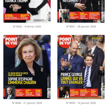
N°4042 - 4 février 2026
N°4041 - 28 janvier 2026
N°4040 - 21 janvier 2026
N°4039 - 14 janvier 2026