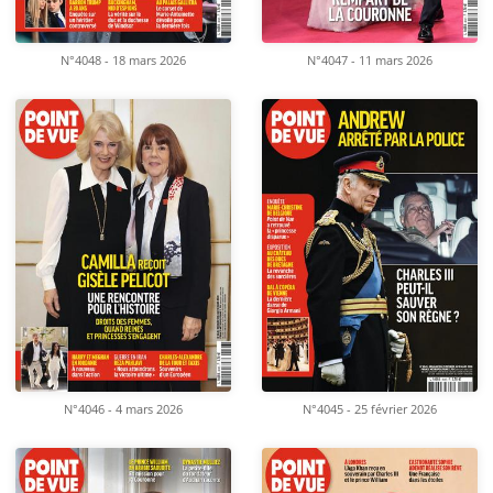
N°4048 - 18 mars 2026
N°4047 - 11 mars 2026
N°4046 - 4 mars 2026
N°4045 - 25 février 2026