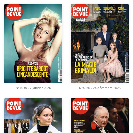
N°4038 - 7 janvier 2026
N°4036 - 24 décembre 2025