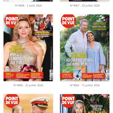
N°4068 - 5 août 2026
N°4067 - 29 juillet 2026
N°4066 - 22 juillet 2026
N°4065 - 15 juillet 2026