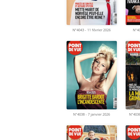
N°4043 - 11 février 2026
N°40
N°4038 - 7 janvier 2026
N°4036