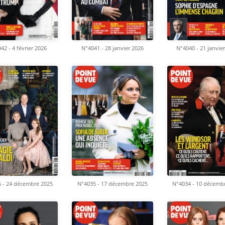
42 - 4 février 2026
N°4041 - 28 janvier 2026
N°4040 - 21 janvie
 - 24 décembre 2025
N°4035 - 17 décembre 2025
N°4034 - 10 décemb