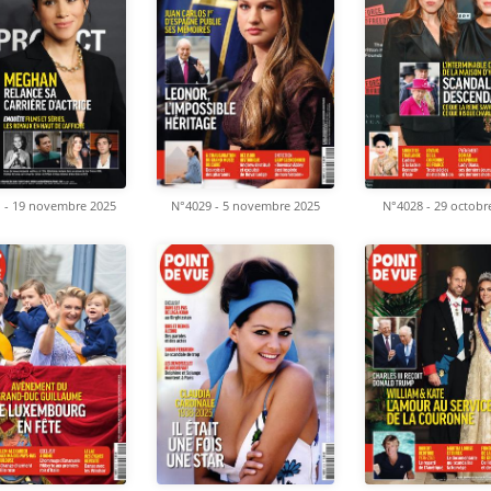
 - 19 novembre 2025
N°4029 - 5 novembre 2025
N°4028 - 29 octobr