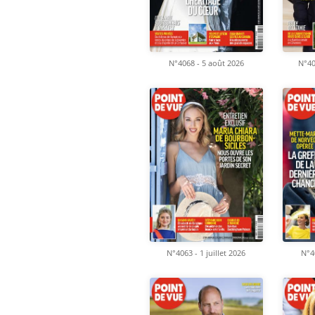
N°4068 - 5 août 2026
N°40
N°4063 - 1 juillet 2026
N°4