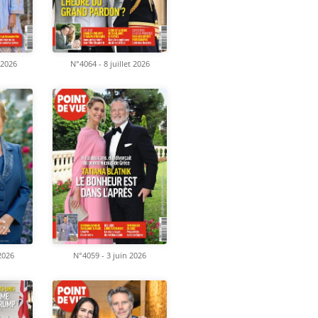
 2026
N°4064 - 8 juillet 2026
2026
N°4059 - 3 juin 2026