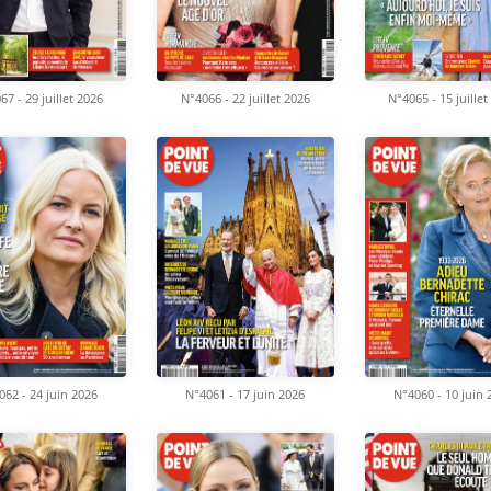
67 - 29 juillet 2026
N°4066 - 22 juillet 2026
N°4065 - 15 juillet
062 - 24 juin 2026
N°4061 - 17 juin 2026
N°4060 - 10 juin 