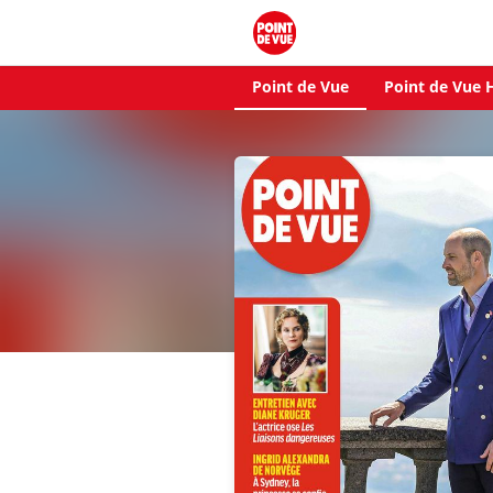
Point de Vue
Point de Vue H