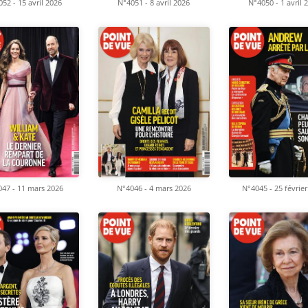
52 - 15 avril 2026
N°4051 - 8 avril 2026
N°4050 - 1 avril 
47 - 11 mars 2026
N°4046 - 4 mars 2026
N°4045 - 25 févrie