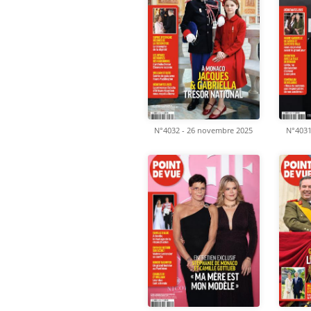
N°4032 - 26 novembre 2025
N°4031