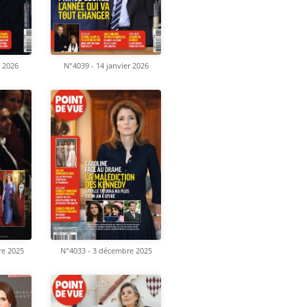
r 2026
N°4039 - 14 janvier 2026
re 2025
N°4033 - 3 décembre 2025