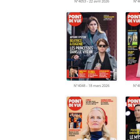
N°4053 - 22 avril 2026
N°40
N°4048 - 18 mars 2026
N°40