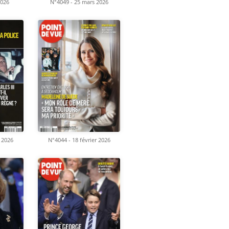
2026
N°4049 - 25 mars 2026
r 2026
N°4044 - 18 février 2026