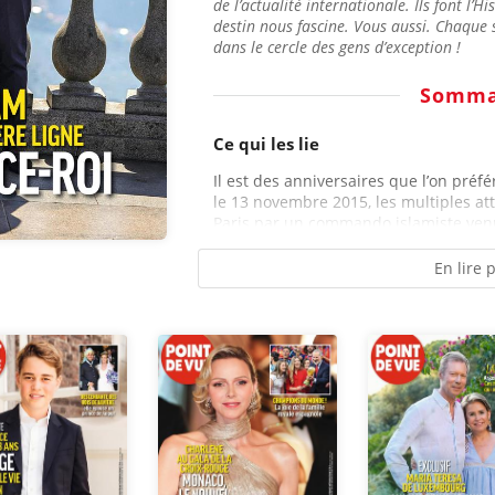
de l’actualité internationale. Ils font l’Hi
destin nous fascine. Vous aussi. Chaque 
dans le cercle des gens d’exception !
Somma
Ce qui les lie
Il est des anniversaires que l’on préfé
le 13 novembre 2015, les multiples att
Paris par un commando islamiste venu
En lire 