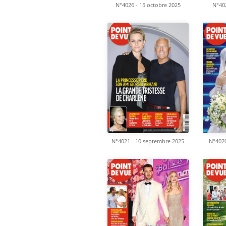
N°4026 - 15 octobre 2025
N°402
N°4021 - 10 septembre 2025
N°4020