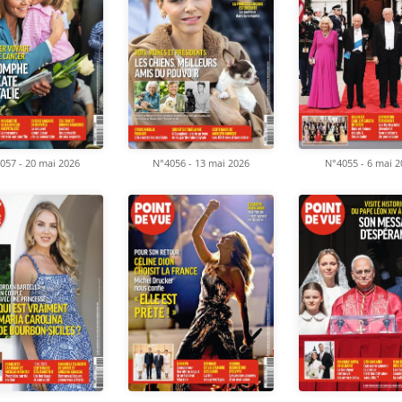
057 - 20 mai 2026
N°4056 - 13 mai 2026
N°4055 - 6 mai 