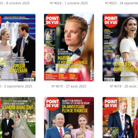
5 - 8 octobre 2025
N°4024 - 1 octobre 2025
N°4023 - 24 septemb
 - 3 septembre 2025
N°4019 - 27 août 2025
N°4018 - 20 août