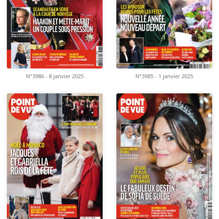
N°3986 - 8 janvier 2025
N°3985 - 1 janvier 2025