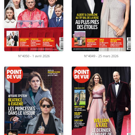
N°4050 - 1 avril 2026
N°4049 - 25 mars 2026