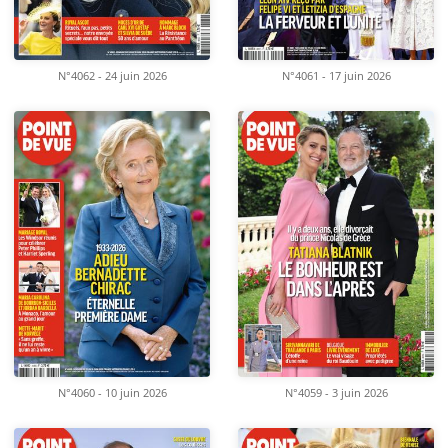
N°4062 - 24 juin 2026
N°4061 - 17 juin 2026
N°4060 - 10 juin 2026
N°4059 - 3 juin 2026