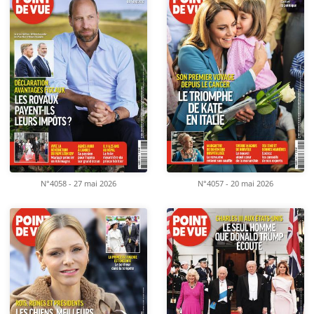
N°4058 - 27 mai 2026
N°4057 - 20 mai 2026