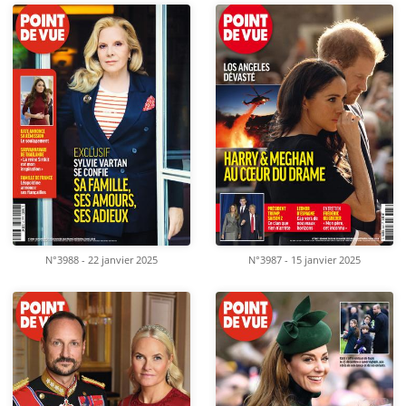
N°3988 - 22 janvier 2025
N°3987 - 15 janvier 2025