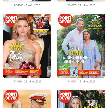
N°4068 - 5 août 2026
N°4067 - 29 juillet 2026
N°4066 - 22 juillet 2026
N°4065 - 15 juillet 2026