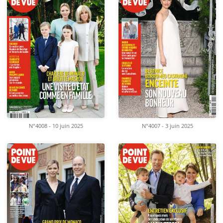
N°4008 - 10 juin 2025
N°4007 - 3 juin 2025