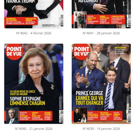
N°4042 - 4 février 2026
N°4041 - 28 janvier 2026
N°4040 - 21 janvier 2026
N°4039 - 14 janvier 2026