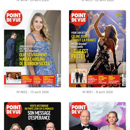
N°4054 - 29 avril 2026
N°4053 - 22 avril 2026
N°4052 - 15 avril 2026
N°4051 - 8 avril 2026