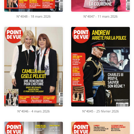
N°4048 - 18 mars 2026
N°4047 - 11 mars 2026
N°4046 - 4 mars 2026
N°4045 - 25 février 2026