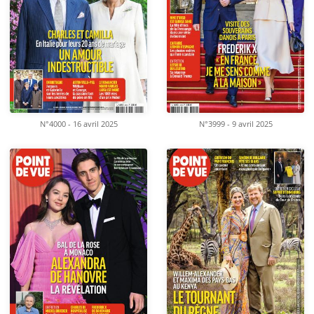
N°4000 - 16 avril 2025
N°3999 - 9 avril 2025