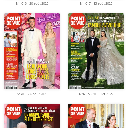
N°4018 - 20 août 2025
N°4017 - 13 août 2025
N°4016 - 6 août 2025
N°4015 - 30 juillet 2025