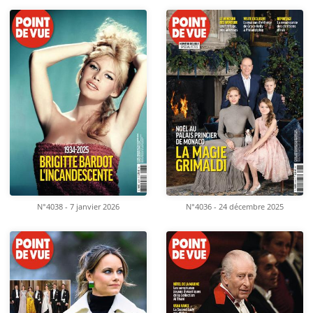
N°4038 - 7 janvier 2026
N°4036 - 24 décembre 2025