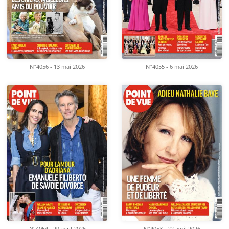
N°4056 - 13 mai 2026
N°4055 - 6 mai 2026