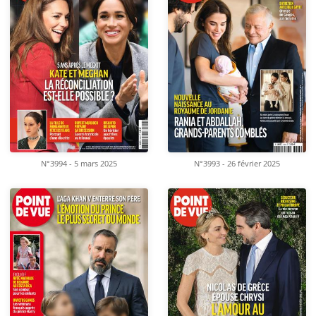
N°3994 - 5 mars 2025
N°3993 - 26 février 2025