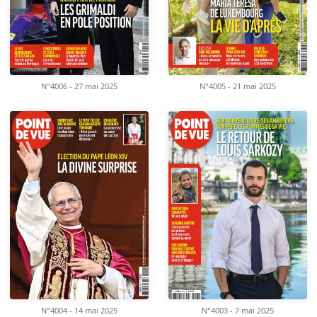
N°4006 - 27 mai 2025
N°4005 - 21 mai 2025
N°4004 - 14 mai 2025
N°4003 - 7 mai 2025