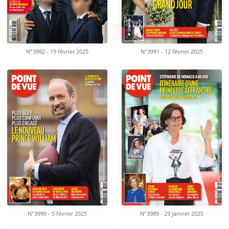
N°3992 - 19 février 2025
N°3991 - 12 février 2025
N°3990 - 5 février 2025
N°3989 - 29 janvier 2025