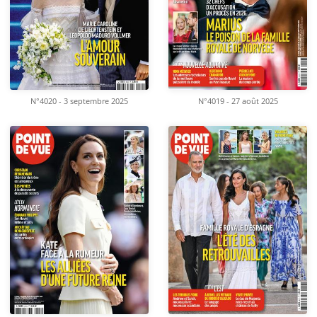
N°4020 - 3 septembre 2025
N°4019 - 27 août 2025