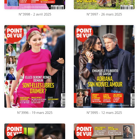
N°3998 - 2 avril 2025
N°3997 - 26 mars 2025
N°3996 - 19 mars 2025
N°3995 - 12 mars 2025