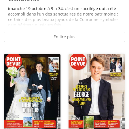
imanche 19 octobre à 9 h 34, c’est un sacrilège qui a été
accompli dans l’un des sanctuaires de notre patrimoine :
certains des plus beaux joyaux de la Couronne, symboles
d’un héritage plusieurs fois...
En lire plus