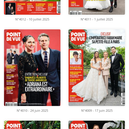
N°4012 - 10 juillet 2025
N°4011 - 1 juillet 2025
N°4010 - 24 juin 2025
N°4009 - 17 juin 2025