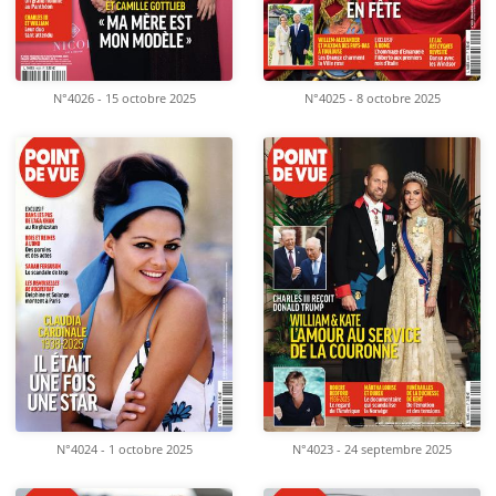
N°4026 - 15 octobre 2025
N°4025 - 8 octobre 2025
N°4024 - 1 octobre 2025
N°4023 - 24 septembre 2025