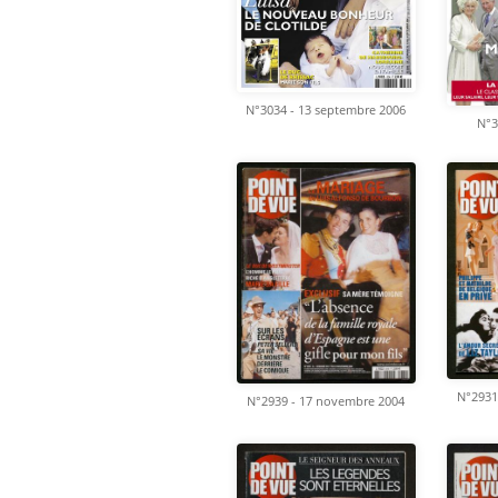
N°3034 - 13 septembre 2006
N°3
N°2931
N°2939 - 17 novembre 2004