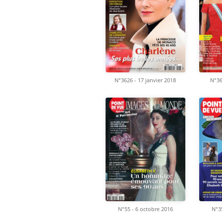
N°3626 - 17 janvier 2018
N°36
N°55 - 6 octobre 2016
N°35