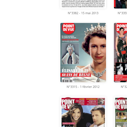
N°3382 - 15 mai 2013
N°335
N°3315 - 1 février 2012
N°32