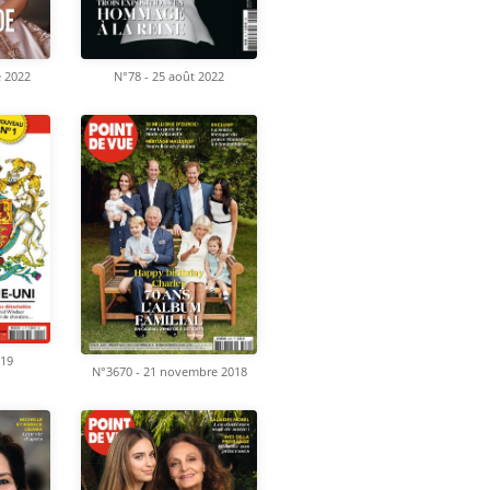
e 2022
N°78 - 25 août 2022
019
N°3670 - 21 novembre 2018