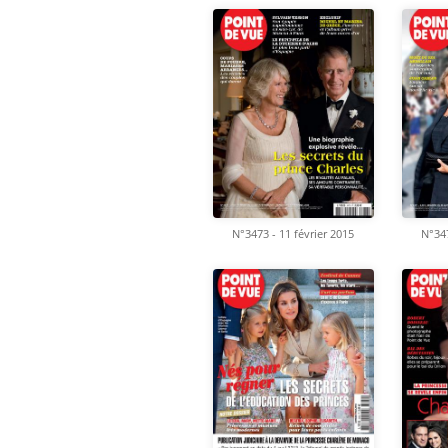
N°3473 - 11 février 2015
N°347