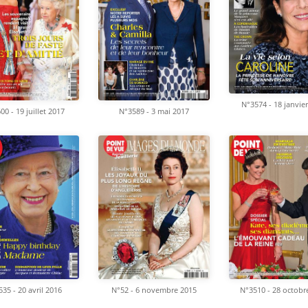
N°3574 - 18 janvie
00 - 19 juillet 2017
N°3589 - 3 mai 2017
35 - 20 avril 2016
N°52 - 6 novembre 2015
N°3510 - 28 octobr