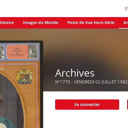
S
istoire
Images du Monde
Point de Vue Hors-Série
Ar
Archives
N°1770 - VENDREDI 02 JUILLET 1982
Se connecter