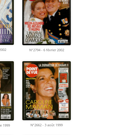
 2002
N°2794 - 6 février 2002
N°2662 - 3 août 1999
e 1999