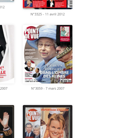
2012
N°3325 - 11 avril 2012
 2007
N°3059 - 7 mars 2007