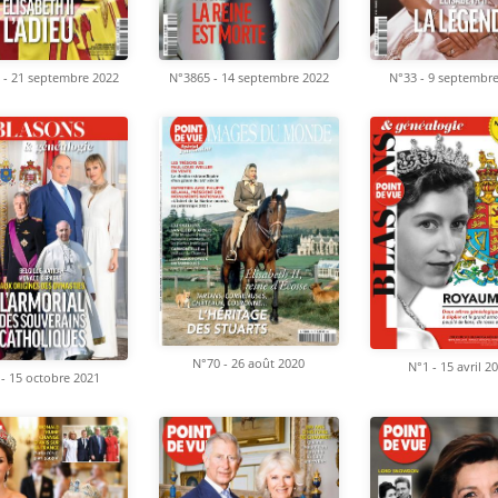
 - 21 septembre 2022
N°3865 - 14 septembre 2022
N°33 - 9 septembr
N°70 - 26 août 2020
N°1 - 15 avril 2
 - 15 octobre 2021