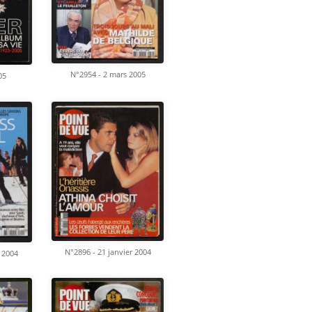
N°2954 - 2 mars 2005
05
N°2896 - 21 janvier 2004
r 2004