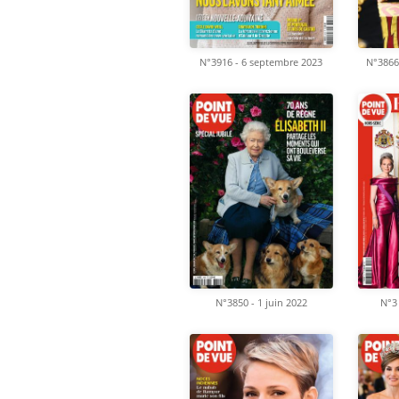
N°3916 - 6 septembre 2023
N°3866
N°3850 - 1 juin 2022
N°3