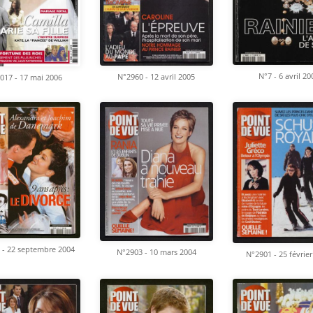
N°7 - 6 avril 20
N°2960 - 12 avril 2005
017 - 17 mai 2006
 - 22 septembre 2004
N°2903 - 10 mars 2004
N°2901 - 25 févrie