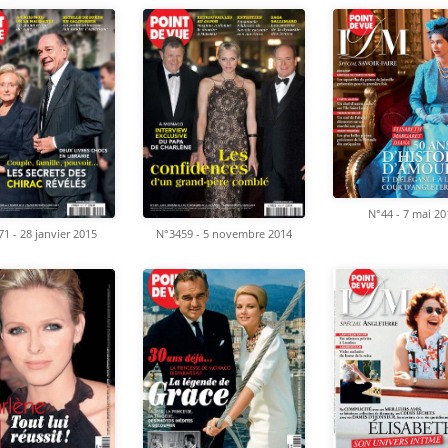
N°44 - 7 mai 20
1 - 28 janvier 2015
N°3459 - 5 novembre 2014