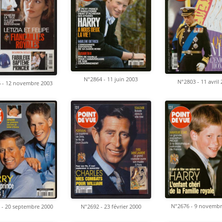
N°2864 - 11 juin 2003
N°2803 - 11 avril
 - 12 novembre 2003
N°2676 - 9 novembr
 - 20 septembre 2000
N°2692 - 23 février 2000