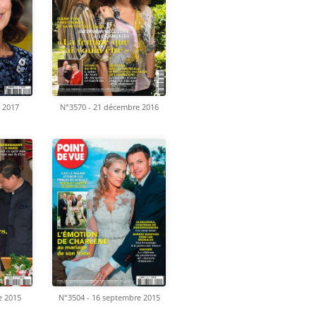
r 2017
N°3570 - 21 décembre 2016
e 2015
N°3504 - 16 septembre 2015