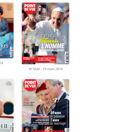
14
N°3426 - 19 mars 2014