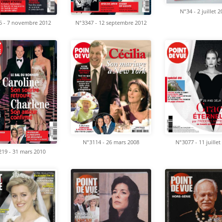
N°34 - 2 juillet 
5 - 7 novembre 2012
N°3347 - 12 septembre 2012
N°3114 - 26 mars 2008
N°3077 - 11 juillet
19 - 31 mars 2010