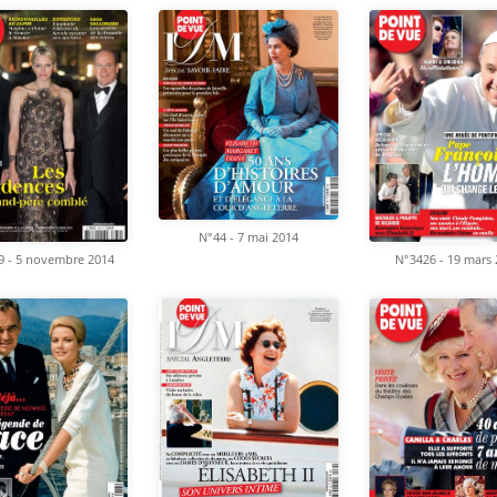
N°44 - 7 mai 2014
9 - 5 novembre 2014
N°3426 - 19 mars