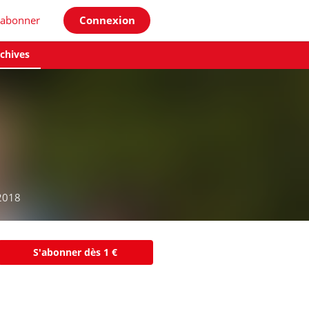
'abonner
Connexion
chives
2018
S'abonner dès 1 €