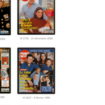
N°2736 - 23 décembre 2000
 2002
1999
N°2637 - 9 février 1999