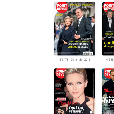
N°3471 - 28 janvier 2015
N°345