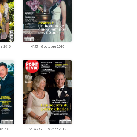
re 2016
N°55 - 6 octobre 2016
re 2015
N°3473 - 11 février 2015