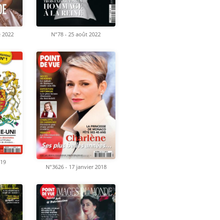
e 2022
N°78 - 25 août 2022
019
N°3626 - 17 janvier 2018