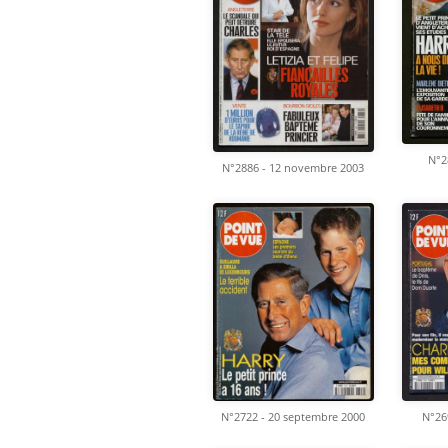
N°2
N°2886 - 12 novembre 2003
N°2722 - 20 septembre 2000
N°269