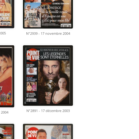
2005
N°2939 - 17 novembre 2004
N°2891 - 17 décembre 2003
r 2004