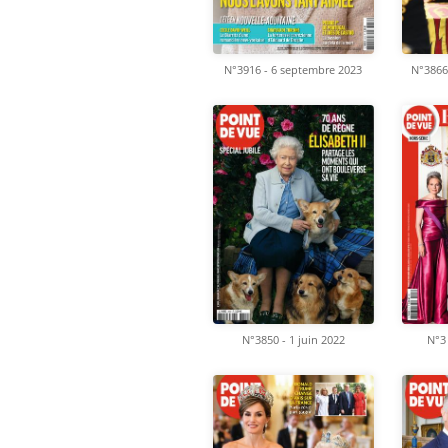
N°3916 - 6 septembre 2023
N°3866
N°3850 - 1 juin 2022
N°3