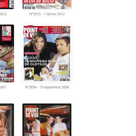
 2012
N°3315 - 1 février 2012
2007
N°3034 - 13 septembre 2006