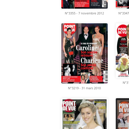
N°3355 - 7 novembre 2012
N°3347
N°31
N°3219 - 31 mars 2010