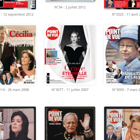
N°34 - 2 juillet 2012
 - 12 septembre 2012
N°3325 - 11 avril
14 - 26 mars 2008
N°3077 - 11 juillet 2007
N°3059 - 7 mars 