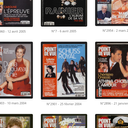
N°2954 - 2 mars 
N°7 - 6 avril 2005
60 - 12 avril 2005
03 - 10 mars 2004
N°2896 - 21 janvie
N°2901 - 25 février 2004