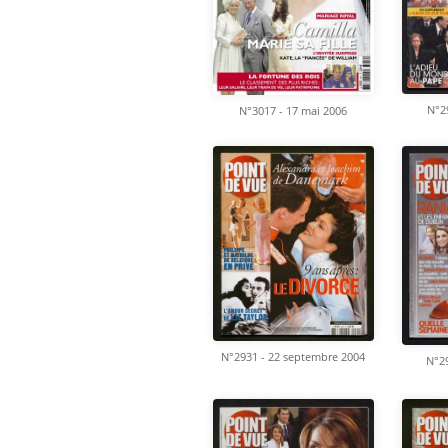
N°29
N°3017 - 17 mai 2006
N°2931 - 22 septembre 2004
N°29