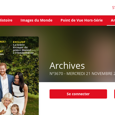
S
istoire
Images du Monde
Point de Vue Hors-Série
Ar
Archives
N°3670 - MERCREDI 21 NOVEMBRE 
Se connecter