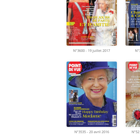
N°3600 - 19 juillet 2017
N°3
N°3535 - 20 avril 2016
N°52