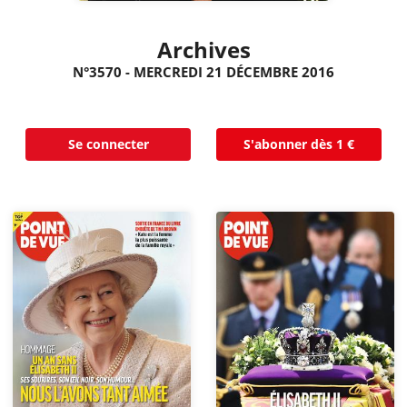
Archives
N°3570 - MERCREDI 21 DÉCEMBRE 2016
Se connecter
S'abonner dès 1 €