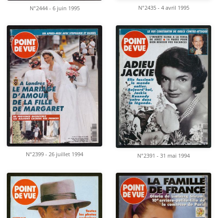
N°2435 - 4 avril 1995
N°2444 - 6 juin 1995
N°2399 - 26 juillet 1994
N°2391 - 31 mai 1994