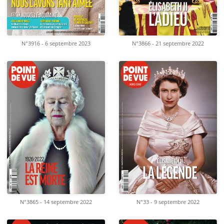
N°3916 - 6 septembre 2023
N°3866 - 21 septembre 2022
N°3865 - 14 septembre 2022
N°33 - 9 septembre 2022