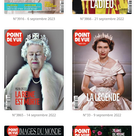
N°3916 - 6 septembre 2023
N°3866 - 21 septembre 2022
N°3865 - 14 septembre 2022
N°33 - 9 septembre 2022