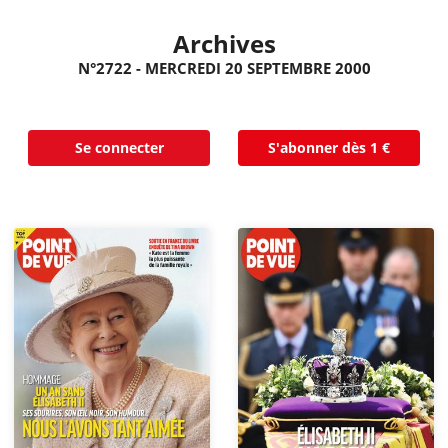
Archives
N°2722 - MERCREDI 20 SEPTEMBRE 2000
Se connecter
S'abonner dès 1 €