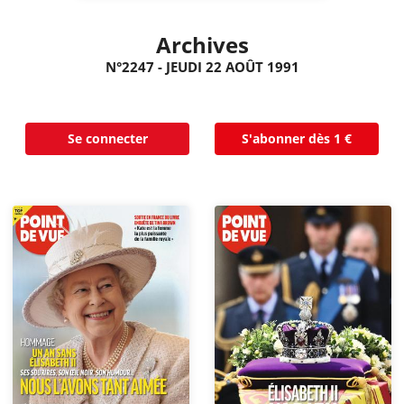
Archives
N°2247 - JEUDI 22 AOÛT 1991
Se connecter
S'abonner dès 1 €